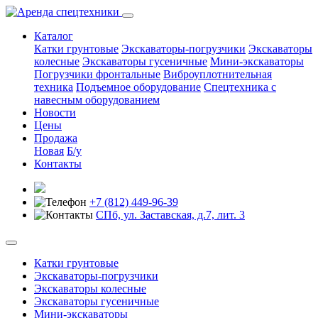
Каталог
Катки грунтовые
Экскаваторы-погрузчики
Экскаваторы
колесные
Экскаваторы гусеничные
Мини-экскаваторы
Погрузчики фронтальные
Виброуплотнительная
техника
Подъемное оборудование
Спецтехника с
навесным оборудованием
Новости
Цены
Продажа
Новая
Б/у
Контакты
+7 (812) 449-96-39
СПб, ул. Заставская, д.7, лит. 3
Катки грунтовые
Экскаваторы-погрузчики
Экскаваторы колесные
Экскаваторы гусеничные
Мини-экскаваторы