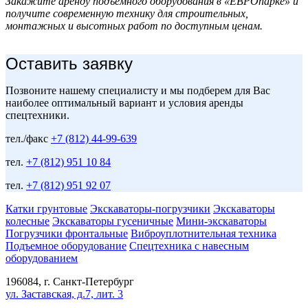
Закажите аренду подъёмного оборудования в «ЕВРОпарке» и
получите современную технику для строительных,
монтажных и высотных работ по доступным ценам.
Оставить заявку
Позвоните нашему специалисту и мы подберем для Вас
наиболее оптимальный вариант и условия аренды
спецтехники.
тел./факс
+7 (812) 44-99-639
тел.
+7 (812) 951 10 84
тел.
+7 (812) 951 92 07
Катки грунтовые
Экскаваторы-погрузчики
Экскаваторы
колесные
Экскаваторы гусеничные
Мини-экскаваторы
Погрузчики фронтальные
Виброуплотнительная техника
Подъемное оборудование
Спецтехника с навесным
оборудованием
196084, г. Санкт-Петербург
ул. Заставская, д.7, лит. 3