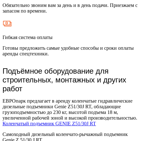
Обязательно звоним вам за день и в день подачи. Приезжаем с
запасом по времени.
Гибкая система оплаты
Готовы предложить самые удобные способы и сроки оплаты
аренды спецтехники.
Подъёмное оборудование для
строительных, монтажных и других
работ
ЕВРОпарк предлагает в аренду коленчатые гидравлические
дизельные подъемники Genie Z51/30J RT, обладающие
грузоподъемностью до 230 кг, высотой подъема 18 м,
увеличенной рабочей зоной и высокой производительностью.
Коленчатый подъемник GENIE Z51/30J RT
Самоходный дизельный коленчато-рычажный подъемник
Genie Z 51/30 J RT