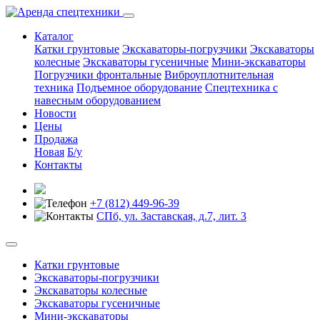
Каталог
Катки грунтовые
Экскаваторы-погрузчики
Экскаваторы
колесные
Экскаваторы гусеничные
Мини-экскаваторы
Погрузчики фронтальные
Виброуплотнительная
техника
Подъемное оборудование
Спецтехника с
навесным оборудованием
Новости
Цены
Продажа
Новая
Б/у
Контакты
+7 (812) 449-96-39
СПб, ул. Заставская, д.7, лит. 3
Катки грунтовые
Экскаваторы-погрузчики
Экскаваторы колесные
Экскаваторы гусеничные
Мини-экскаваторы