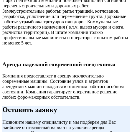
Парк спецтехники компании позволяет выполнять основной
перечень строительных и дорожных работ.
Землеустроительные работы: рытье траншей, котлованов,
разработка, уплотнение или перемещение грунта. Дорожные
работы: утрамбовка тротуаров или дорог. Коммунальные
работы различного назначения ( в.т.ч. вывоз мусора и снега,
расчистка территорий). В штате компании только
профессиональные машинисты и операторы с опытом работы
не менее 5 лет.
Аренда надежной современной спецтехники
Компания предоставляет в аренду исключительно
современные машины. Состояние узлов и агрегатов
арендуемых машин находятся в отличном работоспособном
состоянии. Компания гарантирует оперативное решение
любых форс-мажорных обстоятельств.
Оставить заявку
Позвоните нашему специалисту и мы подберем для Вас
наиболее оптимальный вариант и условия аренды