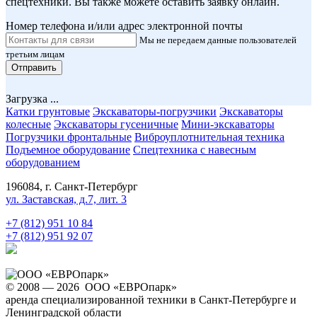
спецтехники. Вы также можете оставить заявку онлайн.
Номер телефона и/или адрес электронной почты
Мы не передаем данные пользователей
третьим лицам
Отправить
Загрузка ...
Катки грунтовые
Экскаваторы-погрузчики
Экскаваторы
колесные
Экскаваторы гусеничные
Мини-экскаваторы
Погрузчики фронтальные
Виброуплотнительная техника
Подъемное оборудование
Спецтехника с навесным
оборудованием
196084, г. Санкт-Петербург
ул. Заставская, д.7, лит. 3
+7 (812) 951 10 84
+7 (812) 951 92 07
© 2008 — 2026 ООО «ЕВРОпарк»
аренда специализированной техники в Санкт-Петербурге и
Ленинградской области