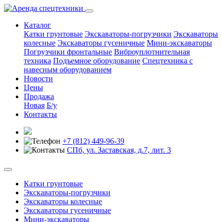
Каталог
Катки грунтовые
Экскаваторы-погрузчики
Экскаваторы
колесные
Экскаваторы гусеничные
Мини-экскаваторы
Погрузчики фронтальные
Виброуплотнительная
техника
Подъемное оборудование
Спецтехника с
навесным оборудованием
Новости
Цены
Продажа
Новая
Б/у
Контакты
+7 (812) 449-96-39
СПб, ул. Заставская, д.7, лит. 3
Катки грунтовые
Экскаваторы-погрузчики
Экскаваторы колесные
Экскаваторы гусеничные
Мини-экскаваторы