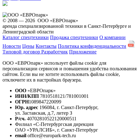
© 2008 — 2026 ООО «ЕВРОпарк»
аренда специализированной техники в Санкт-Петербурге и
Ленинградской области
Каталог спецтехники
Продажа спецтехники
О компании
Новости
Цены
Контакты
Политика конфиденциальности
Типовой договор
Разработчик
Приложение
ООО «ЕВРОпарк» использует файлы cookie для
персонализации сервисов и повышения удобства пользования
сайтом. Если вы не хотите использовать файлы cookie,
отключите их в настройках браузера.
ООО
«ЕВРОпарк»
ИНН/КПП
7810518121/781001001
ОГРН
1089847220099
Юр. адрес
196084, г. Санкт-Петербург,
ул. Заставская, д.7, литер З
Р/сч.
40702810522120000511
Филиал «С-Петербургская дирекция
ОАО «УРАЛСИБ», г. Санкт-Петербург
email
office@europark-tech.ru