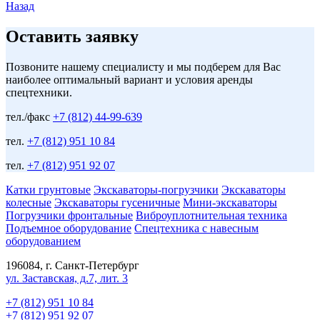
Назад
Оставить заявку
Позвоните нашему специалисту и мы подберем для Вас
наиболее оптимальный вариант и условия аренды
спецтехники.
тел./факс
+7 (812) 44-99-639
тел.
+7 (812) 951 10 84
тел.
+7 (812) 951 92 07
Катки грунтовые
Экскаваторы-погрузчики
Экскаваторы
колесные
Экскаваторы гусеничные
Мини-экскаваторы
Погрузчики фронтальные
Виброуплотнительная техника
Подъемное оборудование
Спецтехника с навесным
оборудованием
196084, г. Санкт-Петербург
ул. Заставская, д.7, лит. 3
+7 (812) 951 10 84
+7 (812) 951 92 07