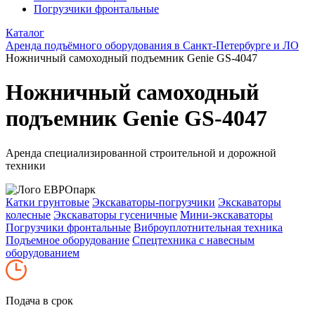
Погрузчики фронтальные
Каталог
Аренда подъёмного оборудования в Санкт-Петербурге и ЛО
Ножничный самоходный подъемник Genie GS-4047
Ножничный самоходный
подъемник Genie GS-4047
Аренда специализированной строительной и дорожной
техники
Катки грунтовые
Экскаваторы-погрузчики
Экскаваторы
колесные
Экскаваторы гусеничные
Мини-экскаваторы
Погрузчики фронтальные
Виброуплотнительная техника
Подъемное оборудование
Спецтехника с навесным
оборудованием
Подача в срок