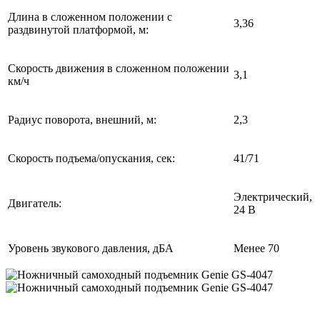
Длина в сложенном положении с
3,36
раздвинутой платформой, м:
Скорость движения в сложенном положении
3,1
км/ч
Радиус поворота, внешний, м:
2,3
Скорость подъема/опускания, сек:
41/71
Электрический,
Двигатель:
24 В
Уровень звукового давления, дБА
Менее 70