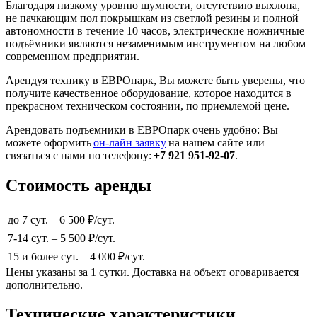
Благодаря низкому уровню шумности, отсутствию выхлопа,
не пачкающим пол покрышкам из светлой резины и полной
автономности в течение 10 часов, электрические ножничные
подъёмники являются незаменимым инструментом на любом
современном предприятии.
Арендуя технику в ЕВРОпарк, Вы можете быть уверены, что
получите качественное оборудование, которое находится в
прекрасном техническом состоянии, по приемлемой цене.
Арендовать подъемники в ЕВРОпарк очень удобно: Вы
можете оформить
он-лайн заявку
на нашем сайте или
связаться с нами по телефону:
+7 921 951-92-07
.
Стоимость аренды
до 7 сут. – 6 500 ₽/сут.
7-14 сут. – 5 500 ₽/сут.
15 и более сут. – 4 000 ₽/сут.
Цены указаны за 1 сутки. Доставка на объект оговаривается
дополнительно.
Технические характеристики