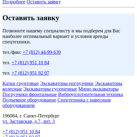
Подробнее
Оставить заявку
Оставить заявку
Позвоните нашему специалисту и мы подберем для Вас
наиболее оптимальный вариант и условия аренды
спецтехники.
тел./факс
+7 (812) 44-99-639
тел.
+7 (812) 951 10 84
тел.
+7 (812) 951 92 07
Катки грунтовые
Экскаваторы-погрузчики
Экскаваторы
колесные
Экскаваторы гусеничные
Мини-экскаваторы
Погрузчики фронтальные
Виброуплотнительная техника
Подъемное оборудование
Спецтехника с навесным
оборудованием
196084, г. Санкт-Петербург
ул. Заставская, д.7, лит. 3
+7 (812) 951 10 84