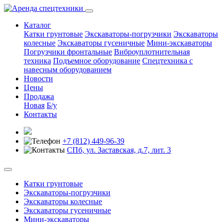
Каталог
Катки грунтовые
Экскаваторы-погрузчики
Экскаваторы
колесные
Экскаваторы гусеничные
Мини-экскаваторы
Погрузчики фронтальные
Виброуплотнительная
техника
Подъемное оборудование
Спецтехника с
навесным оборудованием
Новости
Цены
Продажа
Новая
Б/у
Контакты
+7 (812) 449-96-39
СПб, ул. Заставская, д.7, лит. 3
Катки грунтовые
Экскаваторы-погрузчики
Экскаваторы колесные
Экскаваторы гусеничные
Мини-экскаваторы