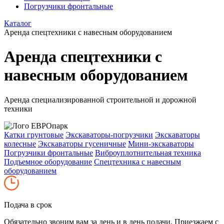
Погрузчики фронтальные
Каталог
Аренда спецтехники с навесным оборудованием
Аренда спецтехники с
навесным оборудованием
Аренда специализированной строительной и дорожной
техники
Катки грунтовые
Экскаваторы-погрузчики
Экскаваторы
колесные
Экскаваторы гусеничные
Мини-экскаваторы
Погрузчики фронтальные
Виброуплотнительная техника
Подъемное оборудование
Спецтехника с навесным
оборудованием
Подача в срок
Обязательно звоним вам за день и в день подачи. Приезжаем с