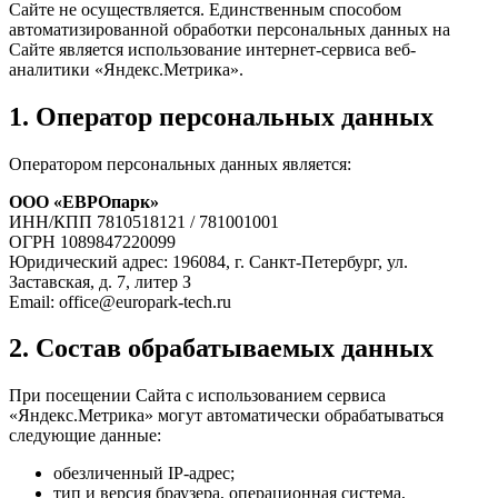
Сайте не осуществляется. Единственным способом
автоматизированной обработки персональных данных на
Сайте является использование интернет-сервиса веб-
аналитики «Яндекс.Метрика».
1. Оператор персональных данных
Оператором персональных данных является:
ООО «ЕВРОпарк»
ИНН/КПП 7810518121 / 781001001
ОГРН 1089847220099
Юридический адрес: 196084, г. Санкт-Петербург, ул.
Заставская, д. 7, литер З
Email: office@europark-tech.ru
2. Состав обрабатываемых данных
При посещении Сайта с использованием сервиса
«Яндекс.Метрика» могут автоматически обрабатываться
следующие данные:
обезличенный IP-адрес;
тип и версия браузера, операционная система,