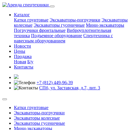
Каталог
Катки грунтовые
Экскаваторы-погрузчики
Экскаваторы
колесные
Экскаваторы гусеничные
Мини-экскаваторы
Погрузчики фронтальные
Виброуплотнительная
техника
Подъемное оборудование
Спецтехника с
навесным оборудованием
Новости
Цены
Продажа
Новая
Б/у
Контакты
+7 (812) 449-96-39
СПб, ул. Заставская, д.7, лит. 3
Катки грунтовые
Экскаваторы-погрузчики
Экскаваторы колесные
Экскаваторы гусеничные
Мини-экскаваторы