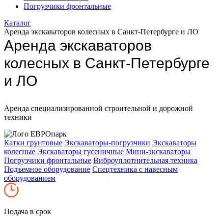
Погрузчики фронтальные
Каталог
Аренда экскаваторов колесных в Санкт-Петербурге и ЛО
Аренда экскаваторов
колесных в Санкт-Петербурге
и ЛО
Аренда специализированной строительной и дорожной
техники
Катки грунтовые
Экскаваторы-погрузчики
Экскаваторы
колесные
Экскаваторы гусеничные
Мини-экскаваторы
Погрузчики фронтальные
Виброуплотнительная техника
Подъемное оборудование
Спецтехника с навесным
оборудованием
Подача в срок