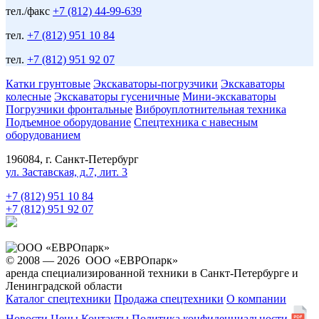
тел./факс
+7 (812) 44-99-639
тел.
+7 (812) 951 10 84
тел.
+7 (812) 951 92 07
Катки грунтовые
Экскаваторы-погрузчики
Экскаваторы
колесные
Экскаваторы гусеничные
Мини-экскаваторы
Погрузчики фронтальные
Виброуплотнительная техника
Подъемное оборудование
Спецтехника с навесным
оборудованием
196084, г. Санкт-Петербург
ул. Заставская, д.7, лит. 3
+7 (812) 951 10 84
+7 (812) 951 92 07
© 2008 — 2026 ООО «ЕВРОпарк»
аренда специализированной техники в Санкт-Петербурге и
Ленинградской области
Каталог спецтехники
Продажа спецтехники
О компании
Новости
Цены
Контакты
Политика конфиденциальности