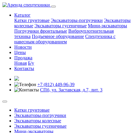
Каталог
Катки грунтовые
Экскаваторы-погрузчики
Экскаваторы
колесные
Экскаваторы гусеничные
Мини-экскаваторы
Погрузчики фронтальные
Виброуплотнительная
техника
Подъемное оборудование
Спецтехника с
навесным оборудованием
Новости
Цены
Продажа
Новая
Б/у
Контакты
+7 (812) 449-96-39
СПб, ул. Заставская, д.7, лит. 3
Катки грунтовые
Экскаваторы-погрузчики
Экскаваторы колесные
Экскаваторы гусеничные
Мини-экскаваторы