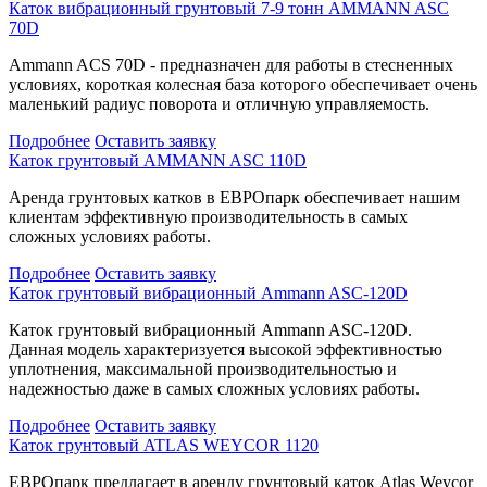
Каток вибрационный грунтовый 7-9 тонн AMMANN ASC
70D
Ammann ACS 70D - предназначен для работы в стесненных
условиях, короткая колесная база которого обеспечивает очень
маленький радиус поворота и отличную управляемость.
Подробнее
Оставить заявку
Каток грунтовый AMMANN ASC 110D
Аренда грунтовых катков в ЕВРОпарк обеспечивает нашим
клиентам эффективную производительность в самых
сложных условиях работы.
Подробнее
Оставить заявку
Каток грунтовый вибрационный Ammann ASC-120D
Каток грунтовый вибрационный Ammann ASC-120D.
Данная модель характеризуется высокой эффективностью
уплотнения, максимальной производительностью и
надежностью даже в самых сложных условиях работы.
Подробнее
Оставить заявку
Каток грунтовый ATLAS WEYCOR 1120
ЕВРОпарк предлагает в аренду грунтовый каток Atlas Weycor