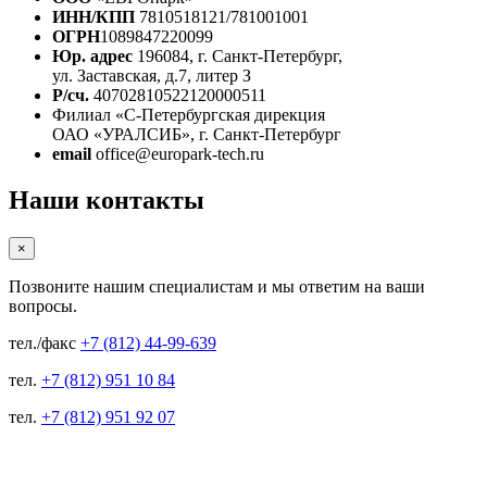
ИНН/КПП
7810518121/781001001
ОГРН
1089847220099
Юр. адрес
196084, г. Санкт-Петербург,
ул. Заставская, д.7, литер З
Р/сч.
40702810522120000511
Филиал «С-Петербургская дирекция
ОАО «УРАЛСИБ», г. Санкт-Петербург
email
office@europark-tech.ru
Наши контакты
×
Позвоните нашим специалистам и мы ответим на ваши
вопросы.
тел./факс
+7 (812) 44-99-639
тел.
+7 (812) 951 10 84
тел.
+7 (812) 951 92 07