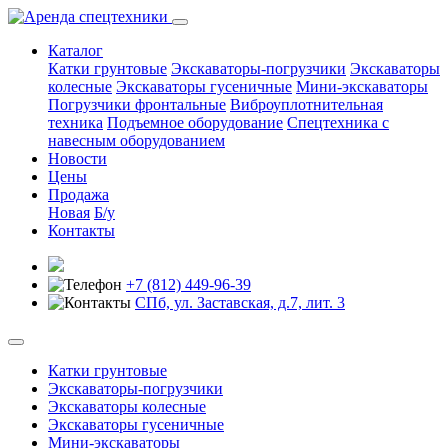
Каталог
Катки грунтовые
Экскаваторы-погрузчики
Экскаваторы
колесные
Экскаваторы гусеничные
Мини-экскаваторы
Погрузчики фронтальные
Виброуплотнительная
техника
Подъемное оборудование
Спецтехника с
навесным оборудованием
Новости
Цены
Продажа
Новая
Б/у
Контакты
+7 (812) 449-96-39
СПб, ул. Заставская, д.7, лит. 3
Катки грунтовые
Экскаваторы-погрузчики
Экскаваторы колесные
Экскаваторы гусеничные
Мини-экскаваторы