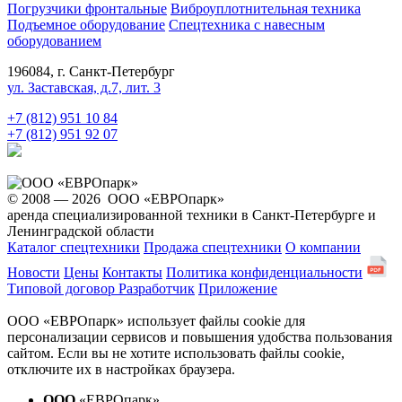
Погрузчики фронтальные
Виброуплотнительная техника
Подъемное оборудование
Спецтехника с навесным
оборудованием
196084, г. Санкт-Петербург
ул. Заставская, д.7, лит. 3
+7 (812) 951 10 84
+7 (812) 951 92 07
© 2008 — 2026 ООО «ЕВРОпарк»
аренда специализированной техники в Санкт-Петербурге и
Ленинградской области
Каталог спецтехники
Продажа спецтехники
О компании
Новости
Цены
Контакты
Политика конфиденциальности
Типовой договор
Разработчик
Приложение
ООО «ЕВРОпарк» использует файлы cookie для
персонализации сервисов и повышения удобства пользования
сайтом. Если вы не хотите использовать файлы cookie,
отключите их в настройках браузера.
ООО
«ЕВРОпарк»