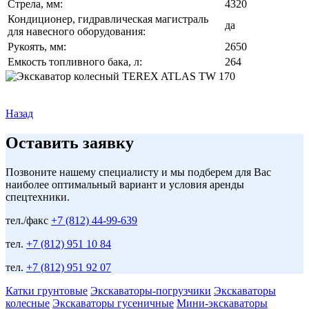
Стрела, мм:
4320
Кондиционер, гидравлическая магистраль
да
для навесного оборудования:
Рукоять, мм:
2650
Емкость топливного бака, л:
264
Назад
Оставить заявку
Позвоните нашему специалисту и мы подберем для Вас
наиболее оптимальный вариант и условия аренды
спецтехники.
тел./факс
+7 (812) 44-99-639
тел.
+7 (812) 951 10 84
тел.
+7 (812) 951 92 07
Катки грунтовые
Экскаваторы-погрузчики
Экскаваторы
колесные
Экскаваторы гусеничные
Мини-экскаваторы