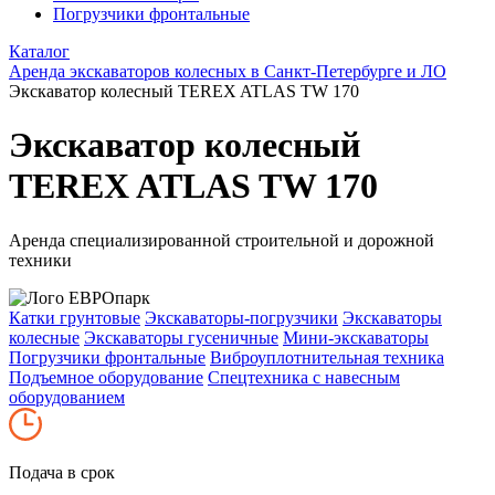
Погрузчики фронтальные
Каталог
Аренда экскаваторов колесных в Санкт-Петербурге и ЛО
Экскаватор колесный TEREX ATLAS TW 170
Экскаватор колесный
TEREX ATLAS TW 170
Аренда специализированной строительной и дорожной
техники
Катки грунтовые
Экскаваторы-погрузчики
Экскаваторы
колесные
Экскаваторы гусеничные
Мини-экскаваторы
Погрузчики фронтальные
Виброуплотнительная техника
Подъемное оборудование
Спецтехника с навесным
оборудованием
Подача в срок