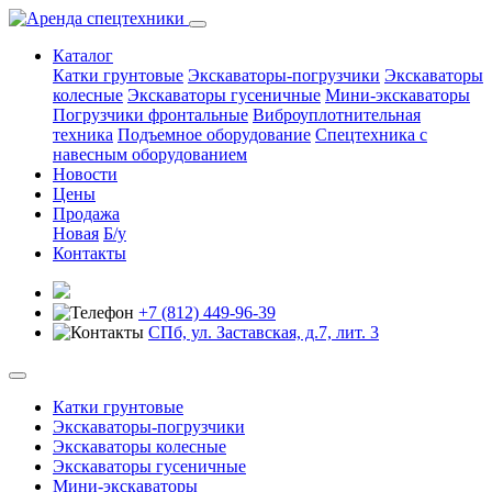
Каталог
Катки грунтовые
Экскаваторы-погрузчики
Экскаваторы
колесные
Экскаваторы гусеничные
Мини-экскаваторы
Погрузчики фронтальные
Виброуплотнительная
техника
Подъемное оборудование
Спецтехника с
навесным оборудованием
Новости
Цены
Продажа
Новая
Б/у
Контакты
+7 (812) 449-96-39
СПб, ул. Заставская, д.7, лит. 3
Катки грунтовые
Экскаваторы-погрузчики
Экскаваторы колесные
Экскаваторы гусеничные
Мини-экскаваторы