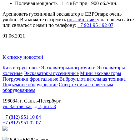
Полезная мощность - 114 кВт при 1900 об./мин.
Арендовать гусеничный экскаватор в ЕВРОпарк очень
удобно: Вы можете оформить
он-лайн заявку
на нашем сайте
или связаться с нами по телефону:
+7 921 951-92-07
.
01.06.2021
К списку новостей
Катки грунтовые
Экскаваторы-погрузчики
Экскаваторы
колесные
Экскаваторы гусеничные
Мини-экскаваторы
Погрузчики фронтальные
Виброуплотнительная техника
Подъемное оборудование
Спецтехника с навесным
оборудованием
196084, г. Санкт-Петербург
ул. Заставская, д.7, лит. 3
+7 (812) 951 10 84
+7 (812) 951 92 07