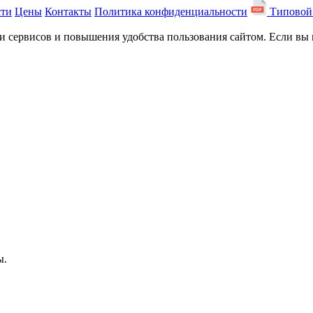
сти
Цены
Контакты
Политика конфиденциальности
Типовой
сервисов и повышения удобства пользования сайтом. Если вы не
ы.