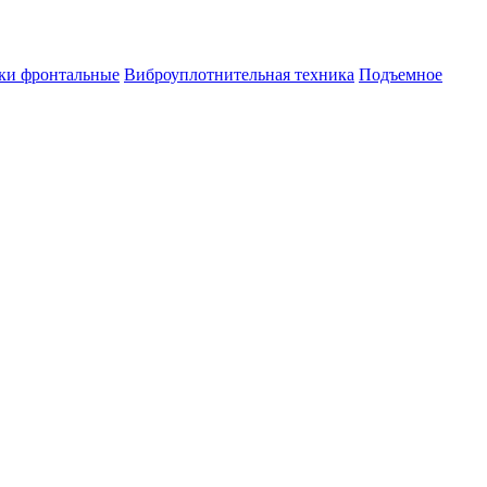
ки фронтальные
Виброуплотнительная техника
Подъемное