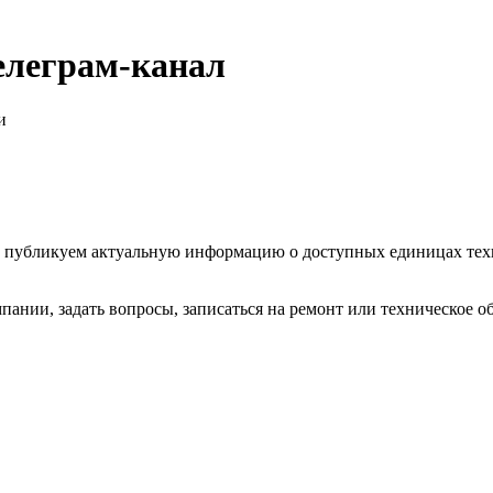
Телеграм-канал
и
ях, публикуем актуальную информацию о доступных единицах те
пании, задать вопросы, записаться на ремонт или техническое о