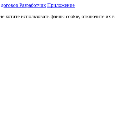
 договор
Разработчик
Приложение
 хотите использовать файлы cookie, отключите их в