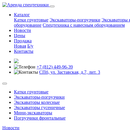
Каталог
Катки грунтовые
Экскаваторы-погрузчики
Экскаваторы 
оборудование
Спецтехника с навесным оборудованием
Новости
Цены
Продажа
Новая
Б/у
Контакты
+7 (812) 449-96-39
СПб, ул. Заставская, д.7, лит. 3
Катки грунтовые
Экскаваторы-погрузчики
Экскаваторы колесные
Экскаваторы гусеничные
Мини-экскаваторы
Погрузчики фронтальные
Новости