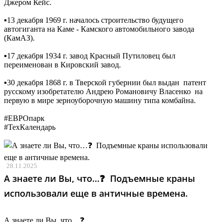
Джером Кейс.
▪️13 декабря 1969 г. началось строительство будущего
автогиганта на Каме - Камского автомобильного завода
(КамАЗ).
▪️17 декабря 1934 г. завод Красный Путиловец был
переименован в Кировский завод.
▪️30 декабря 1868 г. в Тверской губернии был выдан патент
русскому изобретателю Андрею Романовичу Власенко на
первую в мире зерноуборочную машину типа комбайна.
#ЕВРОпарк
#ТехКалендарь
28.11.2025
А знаете ли Вы, что…❓ ️ Подъемные краны
использовали еще в античные времена.
А знаете ли Вы, что…❓