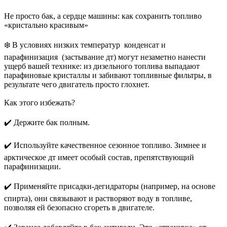
Не просто бак, а сердце машины: как сохранить топливо
«кристально красивым»
❄️ В условиях низких температур конденсат и
парафинизация (застывание дт) могут незаметно нанести
ущерб вашей технике: из дизельного топлива выпадают
парафиновые кристаллы и забивают топливные фильтры, в
результате чего двигатель просто глохнет.
Как этого избежать?
✔️ Держите бак полным.
✔️ Используйте качественное сезонное топливо. Зимнее и
арктическое дт имеет особый состав, препятствующий
парафинизации.
✔️ Применяйте присадки-дегидраторы (например, на основе
спирта), они связывают и растворяют воду в топливе,
позволяя ей безопасно сгореть в двигателе.