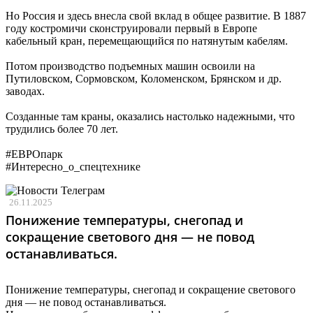
Но Россия и здесь внесла свой вклад в общее развитие. В 1887
году костромичи сконструировали первый в Европе
кабельный кран, перемещающийся по натянутым кабелям.
Потом производство подъемных машин освоили на
Путиловском, Сормовском, Коломенском, Брянском и др.
заводах.
Созданные там краны, оказались настолько надежными, что
трудились более 70 лет.
#ЕВРОпарк
#Интересно_о_спецтехнике
26.11.2025
Понижение температуры, снегопад и
сокращение светового дня — не повод
останавливаться.
Понижение температуры, снегопад и сокращение светового
дня — не повод останавливаться.