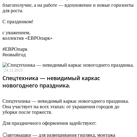
благополучие, а на работе — вдохновение и новые горизонты
для роста.
С праздником!
с уважением,
коллектив «ЕВРОпарк»
#ЕВРОпарк
#новыйгод
24.12.2025
Спецтехника — невидимый каркас
новогоднего праздника.
Спецтехника — невидимый каркас новогоднего праздника.
Она участвует на всех этапах: от украшения городов до
уборки после торжеств.
Для праздничного оформления задействуют:
⚪️автовышки — для развешивания гирлянд, монтажа