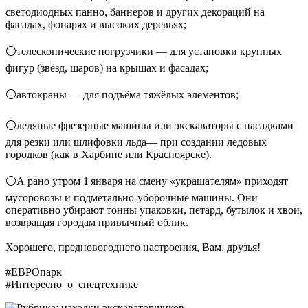
светодиодных панно, баннеров и других декораций на
фасадах, фонарях и высоких деревьях;
⚪️телескопические погрузчики — для установки крупных
фигур (звёзд, шаров) на крышах и фасадах;
⚪️автокраны — для подъёма тяжёлых элементов;
⚪️ледяные фрезерные машины или экскаваторы с насадками
для резки или шлифовки льда— при создании ледовых
городков (как в Харбине или Красноярске).
⚪️А рано утром 1 января на смену «украшателям» приходят
мусоровозы и подметально‑уборочные машины. Они
оперативно убирают тонны упаковки, петард, бутылок и хвои,
возвращая городам привычный облик.
Хорошего, предновогоднего настроения, Вам, друзья!
#ЕВРОпарк
#Интересно_о_спецтехнике