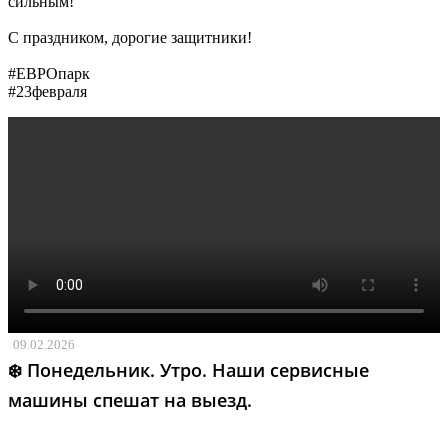
сильным!
С праздником, дорогие защитники!
#ЕВРОпарк
#23февраля
09.02.2026
❄️ Понедельник. Утро. Наши сервисные
машины спешат на выезд.