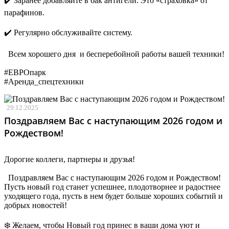
✔️ Заранее добавляйте в бак антигели. Это «страховка» от
парафинов.
✔️ Регулярно обслуживайте систему.
Всем хорошего дня и бесперебойной работы вашей техники!
#ЕВРОпарк
#Аренда_спецтехники
29.12.2025
Поздравляем Вас с наступающим 2026 годом и
Рождеством!
Дорогие коллеги, партнеры и друзья!
Поздравляем Вас с наступающим 2026 годом и Рождеством!
Пусть новый год станет успешнее, плодотворнее и радостнее
уходящего года, пусть в нем будет больше хороших событий и
добрых новостей!
❄️ Желаем, чтобы Новый год принес в ваши дома уют и