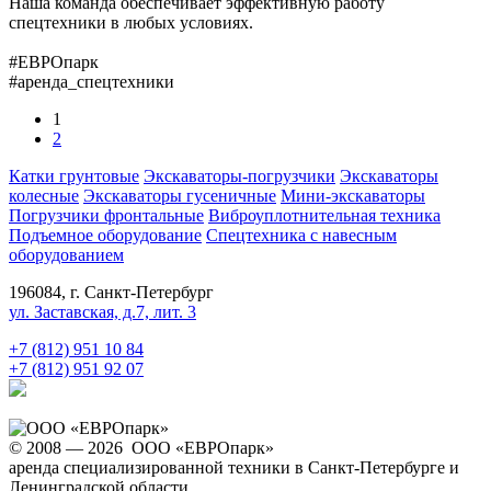
Наша команда обеспечивает эффективную работу
спецтехники в любых условиях.
#ЕВРОпарк
#аренда_спецтехники
1
2
Катки грунтовые
Экскаваторы-погрузчики
Экскаваторы
колесные
Экскаваторы гусеничные
Мини-экскаваторы
Погрузчики фронтальные
Виброуплотнительная техника
Подъемное оборудование
Спецтехника с навесным
оборудованием
196084, г. Санкт-Петербург
ул. Заставская, д.7, лит. 3
+7 (812) 951 10 84
+7 (812) 951 92 07
© 2008 — 2026 ООО «ЕВРОпарк»
аренда специализированной техники в Санкт-Петербурге и
Ленинградской области