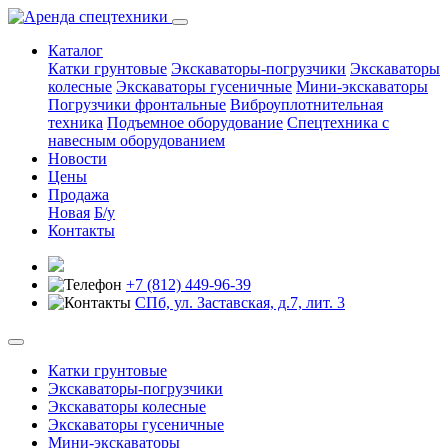
Каталог
Катки грунтовые
Экскаваторы-погрузчики
Экскаваторы
колесные
Экскаваторы гусеничные
Мини-экскаваторы
Погрузчики фронтальные
Виброуплотнительная
техника
Подъемное оборудование
Спецтехника с
навесным оборудованием
Новости
Цены
Продажа
Новая
Б/у
Контакты
+7 (812) 449-96-39
СПб, ул. Заставская, д.7, лит. 3
Катки грунтовые
Экскаваторы-погрузчики
Экскаваторы колесные
Экскаваторы гусеничные
Мини-экскаваторы