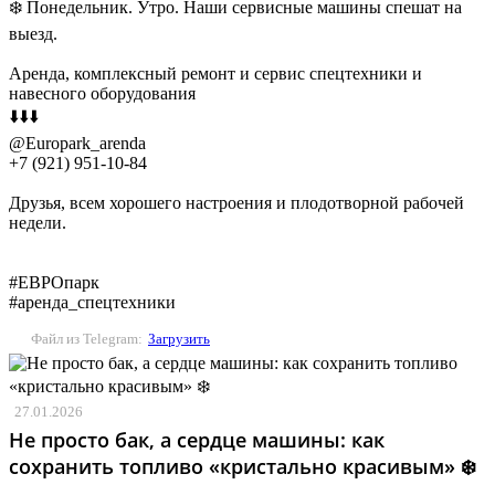
❄️ Понедельник. Утро. Наши сервисные машины спешат на
выезд.
Аренда, комплексный ремонт и сервис спецтехники и
навесного оборудования
⬇️⬇️⬇️
@Europark_arenda
+7 (921) 951-10-84
Друзья, всем хорошего настроения и плодотворной рабочей
недели.
#ЕВРОпарк
#аренда_спецтехники
Файл из Telegram:
Загрузить
27.01.2026
Не просто бак, а сердце машины: как
сохранить топливо «кристально красивым» ❄️