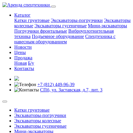
Каталог
Катки грунтовые
Экскаваторы-погрузчики
Экскаваторы
колесные
Экскаваторы гусеничные
Мини-экскаваторы
Погрузчики фронтальные
Виброуплотнительная
техника
Подъемное оборудование
Спецтехника с
навесным оборудованием
Новости
Цены
Продажа
Новая
Б/у
Контакты
+7 (812) 449-96-39
СПб, ул. Заставская, д.7, лит. 3
Катки грунтовые
Экскаваторы-погрузчики
Экскаваторы колесные
Экскаваторы гусеничные
Мини-экскаваторы