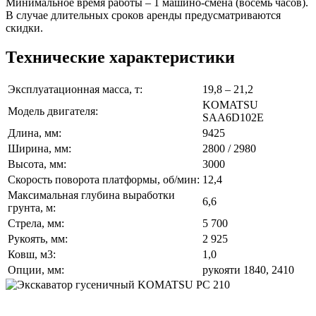
Минимальное время работы – 1 машино-смена (восемь часов).
В случае длительных сроков аренды предусматриваются
скидки.
Технические характеристики
Эксплуатационная масса, т:
19,8 – 21,2
KOMATSU
Модель двигателя:
SAA6D102E
Длина, мм:
9425
Ширина, мм:
2800 / 2980
Высота, мм:
3000
Скорость поворота платформы, об/мин:
12,4
Максимальная глубина выработки
6,6
грунта, м:
Стрела, мм:
5 700
Рукоять, мм:
2 925
Ковш, м3:
1,0
Опции, мм:
рукояти 1840, 2410