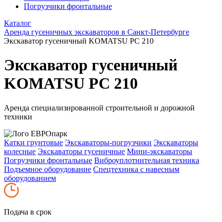
Погрузчики фронтальные
Каталог
Аренда гусеничных экскаваторов в Санкт-Петербурге
Экскаватор гусеничный KOMATSU PC 210
Экскаватор гусеничный
KOMATSU PC 210
Аренда специализированной строительной и дорожной
техники
Катки грунтовые
Экскаваторы-погрузчики
Экскаваторы
колесные
Экскаваторы гусеничные
Мини-экскаваторы
Погрузчики фронтальные
Виброуплотнительная техника
Подъемное оборудование
Спецтехника с навесным
оборудованием
Подача в срок