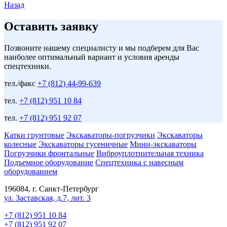
Назад
Оставить заявку
Позвоните нашему специалисту и мы подберем для Вас
наиболее оптимальный вариант и условия аренды
спецтехники.
тел./факс
+7 (812) 44-99-639
тел.
+7 (812) 951 10 84
тел.
+7 (812) 951 92 07
Катки грунтовые
Экскаваторы-погрузчики
Экскаваторы
колесные
Экскаваторы гусеничные
Мини-экскаваторы
Погрузчики фронтальные
Виброуплотнительная техника
Подъемное оборудование
Спецтехника с навесным
оборудованием
196084, г. Санкт-Петербург
ул. Заставская, д.7, лит. 3
+7 (812) 951 10 84
+7 (812) 951 92 07