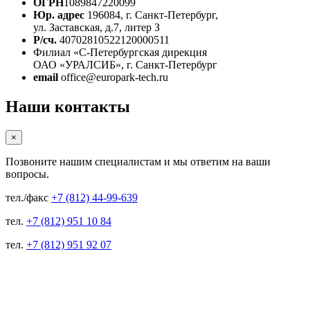
ОГРН
1089847220099
Юр. адрес
196084, г. Санкт-Петербург,
ул. Заставская, д.7, литер З
Р/сч.
40702810522120000511
Филиал «С-Петербургская дирекция
ОАО «УРАЛСИБ», г. Санкт-Петербург
email
office@europark-tech.ru
Наши контакты
×
Позвоните нашим специалистам и мы ответим на ваши
вопросы.
тел./факс
+7 (812) 44-99-639
тел.
+7 (812) 951 10 84
тел.
+7 (812) 951 92 07