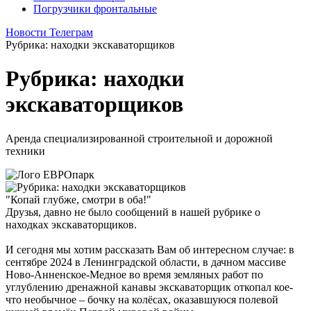
Погрузчики фронтальные
Новости Телеграм
Рубрика: находки экскаваторщиков
Рубрика: находки
экскаваторщиков
Аренда специализированной строительной и дорожной
техники
"Копай глубже, смотри в оба!"
Друзья, давно не было сообщений в нашей рубрике о
находках экскаваторщиков.
И сегодня мы хотим рассказать Вам об интересном случае: в
сентябре 2024 в Ленинградской области, в дачном массиве
Ново-Анненское-Медное во время земляных работ по
углублению дренажной канавы экскаваторщик откопал кое-
что необычное – бочку на колёсах, оказавшуюся полевой