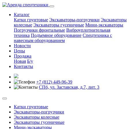
Каталог
Катки грунтовые
Экскаваторы-погрузчики
Экскаваторы
колесные
Экскаваторы гусеничные
Мини-экскаваторы
Погрузчики фронтальные
Виброуплотнительная
техника
Подъемное оборудование
Спецтехника с
навесным оборудованием
Новости
Цены
Продажа
Новая
Б/у
Контакты
+7 (812) 449-96-39
СПб, ул. Заставская, д.7, лит. 3
Катки грунтовые
Экскаваторы-погрузчики
Экскаваторы колесные
Экскаваторы гусеничные
Мини-экскаваторы