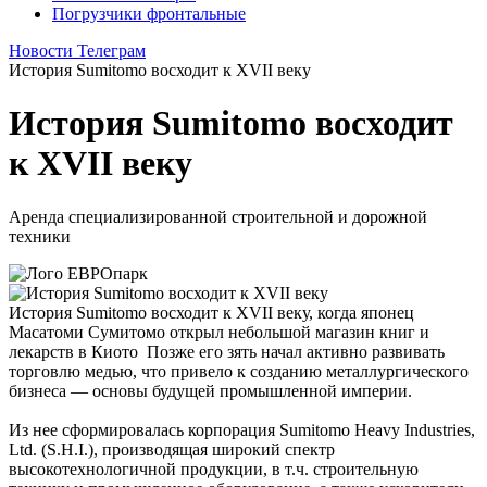
Погрузчики фронтальные
Новости Телеграм
История Sumitomo восходит к XVII веку
История Sumitomo восходит
к XVII веку
Аренда специализированной строительной и дорожной
техники
История Sumitomo восходит к XVII веку, когда японец
Масатоми Сумитомо открыл небольшой магазин книг и
лекарств в Киото Позже его зять начал активно развивать
торговлю медью, что привело к созданию металлургического
бизнеса — основы будущей промышленной империи.
Из нее сформировалась корпорация Sumitomo Heavy Industries,
Ltd. (S.H.I.), производящая широкий спектр
высокотехнологичной продукции, в т.ч. строительную