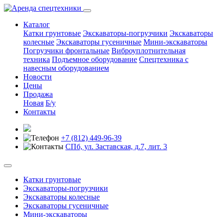
Каталог
Катки грунтовые
Экскаваторы-погрузчики
Экскаваторы
колесные
Экскаваторы гусеничные
Мини-экскаваторы
Погрузчики фронтальные
Виброуплотнительная
техника
Подъемное оборудование
Спецтехника с
навесным оборудованием
Новости
Цены
Продажа
Новая
Б/у
Контакты
+7 (812) 449-96-39
СПб, ул. Заставская, д.7, лит. 3
Катки грунтовые
Экскаваторы-погрузчики
Экскаваторы колесные
Экскаваторы гусеничные
Мини-экскаваторы