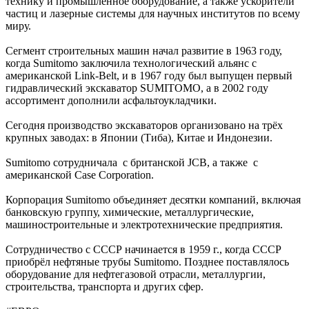
технику и промышленное оборудование, а также ускорители
частиц и лазерные системы для научных институтов по всему
миру.
Сегмент строительных машин начал развитие в 1963 году,
когда Sumitomo заключила технологический альянс с
американской Link-Belt, и в 1967 году был выпущен первый
гидравлический экскаватор SUMITOMO, а в 2002 году
ассортимент дополнили асфальтоукладчики.
Сегодня производство экскаваторов организовано на трёх
крупных заводах: в Японии (Тиба), Китае и Индонезии.
Sumitomo сотрудничала с британской JCB, а также с
американской Case Corporation.
Корпорация Sumitomo объединяет десятки компаний, включая
банковскую группу, химические, металлургические,
машиностроительные и электротехнические предприятия.
Сотрудничество с СССР начинается в 1959 г., когда СССР
приобрёл нефтяные трубы Sumitomo. Позднее поставлялось
оборудование для нефтегазовой отрасли, металлургии,
строительства, транспорта и других сфер.