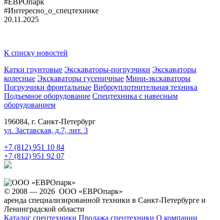
#ЕВРОпарк
#Интересно_о_спецтехнике
20.11.2025
К списку новостей
Катки грунтовые
Экскаваторы-погрузчики
Экскаваторы
колесные
Экскаваторы гусеничные
Мини-экскаваторы
Погрузчики фронтальные
Виброуплотнительная техника
Подъемное оборудование
Спецтехника с навесным
оборудованием
196084, г. Санкт-Петербург
ул. Заставская, д.7, лит. 3
+7 (812) 951 10 84
+7 (812) 951 92 07
© 2008 — 2026 ООО «ЕВРОпарк»
аренда специализированной техники в Санкт-Петербурге и
Ленинградской области
Каталог спецтехники
Продажа спецтехники
О компании