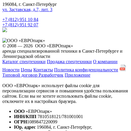
196084, г. Санкт-Петербург
ул. Заставская, д.7, лит. 3
+7 (812) 951 10 84
+7 (812) 951 92 07
© 2008 — 2026 ООО «ЕВРОпарк»
аренда специализированной техники в Санкт-Петербурге и
Ленинградской области
Каталог спецтехники
Продажа спецтехники
О компании
Новости
Цены
Контакты
Политика конфиденциальности
Типовой договор
Разработчик
Приложение
ООО «ЕВРОпарк» использует файлы cookie для
персонализации сервисов и повышения удобства пользования
сайтом. Если вы не хотите использовать файлы cookie,
отключите их в настройках браузера.
ООО
«ЕВРОпарк»
ИНН/КПП
7810518121/781001001
ОГРН
1089847220099
Юр. адрес
196084, г. Санкт-Петербург,