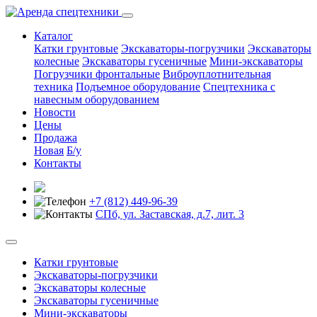
Каталог
Катки грунтовые
Экскаваторы-погрузчики
Экскаваторы
колесные
Экскаваторы гусеничные
Мини-экскаваторы
Погрузчики фронтальные
Виброуплотнительная
техника
Подъемное оборудование
Спецтехника с
навесным оборудованием
Новости
Цены
Продажа
Новая
Б/у
Контакты
+7 (812) 449-96-39
СПб, ул. Заставская, д.7, лит. 3
Катки грунтовые
Экскаваторы-погрузчики
Экскаваторы колесные
Экскаваторы гусеничные
Мини-экскаваторы