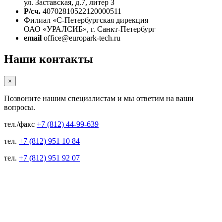
ул. Заставская, д.7, литер З
Р/сч.
40702810522120000511
Филиал «С-Петербургская дирекция
ОАО «УРАЛСИБ», г. Санкт-Петербург
email
office@europark-tech.ru
Наши контакты
×
Позвоните нашим специалистам и мы ответим на ваши
вопросы.
тел./факс
+7 (812) 44-99-639
тел.
+7 (812) 951 10 84
тел.
+7 (812) 951 92 07